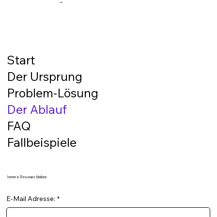
...
Start
Der Ursprung
Problem-Lösung
Der Ablauf
FAQ
Fallbeispiele
Immer in Resonanz bleiben.
E-Mail Adresse:
*